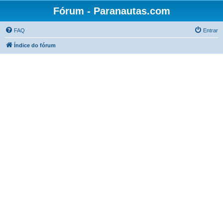
Fórum - Paranautas.com
FAQ
Entrar
Índice do fórum