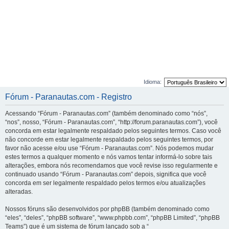
Idioma:
Fórum - Paranautas.com - Registro
Acessando “Fórum - Paranautas.com” (também denominado como “nós”,
“nos”, nosso, “Fórum - Paranautas.com”, “http://forum.paranautas.com”), você
concorda em estar legalmente respaldado pelos seguintes termos. Caso você
não concorde em estar legalmente respaldado pelos seguintes termos, por
favor não acesse e/ou use “Fórum - Paranautas.com”. Nós podemos mudar
estes termos a qualquer momento e nós vamos tentar informá-lo sobre tais
alterações, embora nós recomendamos que você revise isso regularmente e
continuado usando “Fórum - Paranautas.com” depois, significa que você
concorda em ser legalmente respaldado pelos termos e/ou atualizações
alteradas.
Nossos fóruns são desenvolvidos por phpBB (também denominado como
“eles”, “deles”, “phpBB software”, “www.phpbb.com”, “phpBB Limited”, “phpBB
Teams”) que é um sistema de fórum lançado sob a “