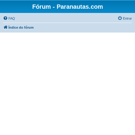
Fórum - Paranautas.com
FAQ
Entrar
Índice do fórum