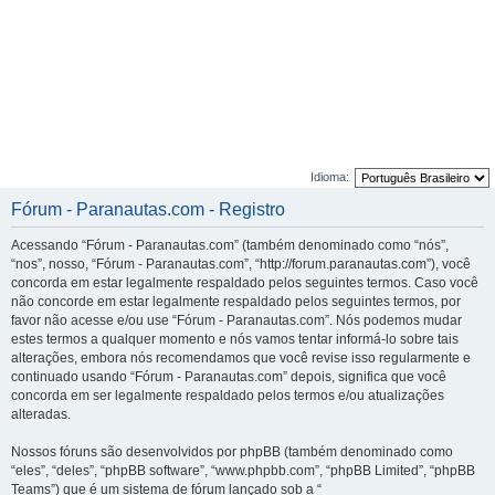
Idioma:
Fórum - Paranautas.com - Registro
Acessando “Fórum - Paranautas.com” (também denominado como “nós”,
“nos”, nosso, “Fórum - Paranautas.com”, “http://forum.paranautas.com”), você
concorda em estar legalmente respaldado pelos seguintes termos. Caso você
não concorde em estar legalmente respaldado pelos seguintes termos, por
favor não acesse e/ou use “Fórum - Paranautas.com”. Nós podemos mudar
estes termos a qualquer momento e nós vamos tentar informá-lo sobre tais
alterações, embora nós recomendamos que você revise isso regularmente e
continuado usando “Fórum - Paranautas.com” depois, significa que você
concorda em ser legalmente respaldado pelos termos e/ou atualizações
alteradas.
Nossos fóruns são desenvolvidos por phpBB (também denominado como
“eles”, “deles”, “phpBB software”, “www.phpbb.com”, “phpBB Limited”, “phpBB
Teams”) que é um sistema de fórum lançado sob a “