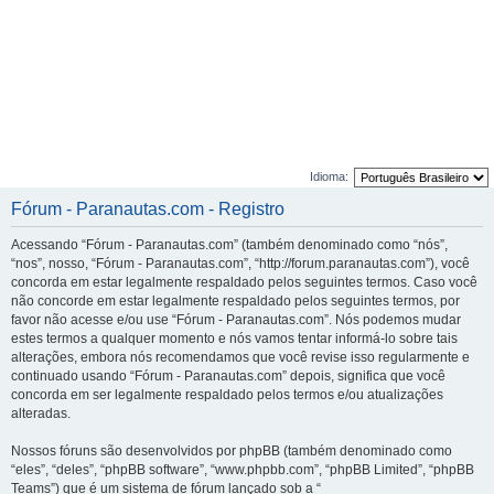
Idioma:
Fórum - Paranautas.com - Registro
Acessando “Fórum - Paranautas.com” (também denominado como “nós”,
“nos”, nosso, “Fórum - Paranautas.com”, “http://forum.paranautas.com”), você
concorda em estar legalmente respaldado pelos seguintes termos. Caso você
não concorde em estar legalmente respaldado pelos seguintes termos, por
favor não acesse e/ou use “Fórum - Paranautas.com”. Nós podemos mudar
estes termos a qualquer momento e nós vamos tentar informá-lo sobre tais
alterações, embora nós recomendamos que você revise isso regularmente e
continuado usando “Fórum - Paranautas.com” depois, significa que você
concorda em ser legalmente respaldado pelos termos e/ou atualizações
alteradas.
Nossos fóruns são desenvolvidos por phpBB (também denominado como
“eles”, “deles”, “phpBB software”, “www.phpbb.com”, “phpBB Limited”, “phpBB
Teams”) que é um sistema de fórum lançado sob a “