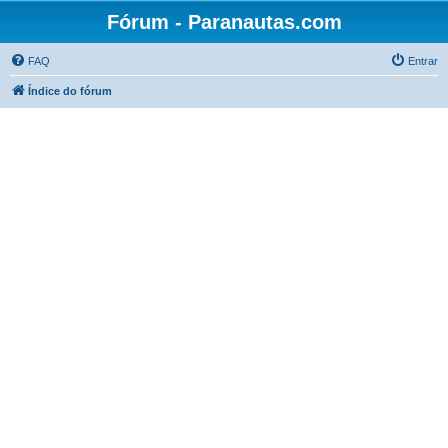
Fórum - Paranautas.com
FAQ
Entrar
Índice do fórum