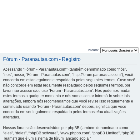
Idioma:
Fórum - Paranautas.com - Registro
Acessando “Fórum - Paranautas.com” (também denominado como “nós”,
“nos”, nosso, “Fórum - Paranautas.com”, “http://forum.paranautas.com”), você
concorda em estar legalmente respaldado pelos seguintes termos. Caso você
não concorde em estar legalmente respaldado pelos seguintes termos, por
favor não acesse e/ou use “Fórum - Paranautas.com”. Nós podemos mudar
estes termos a qualquer momento e nós vamos tentar informá-lo sobre tais
alterações, embora nós recomendamos que você revise isso regularmente e
continuado usando “Fórum - Paranautas.com” depois, significa que você
concorda em ser legalmente respaldado pelos termos e/ou atualizações
alteradas.
Nossos fóruns são desenvolvidos por phpBB (também denominado como
“eles”, “deles”, “phpBB software”, “www.phpbb.com”, “phpBB Limited”, “phpBB
Teams”) que é um sistema de fórum lançado sob a “