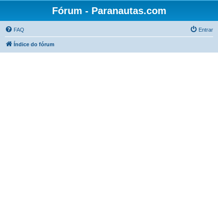
Fórum - Paranautas.com
FAQ
Entrar
Índice do fórum