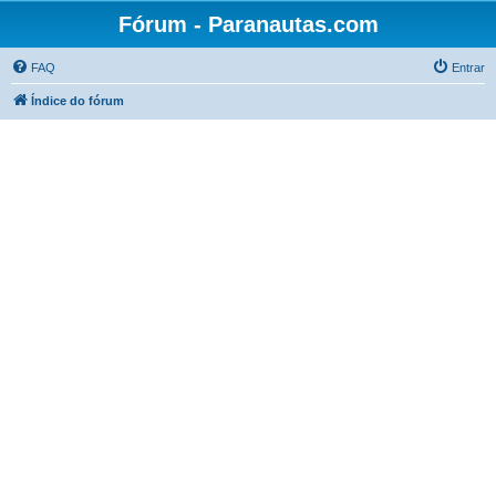
Fórum - Paranautas.com
FAQ
Entrar
Índice do fórum