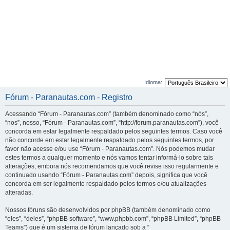
Idioma:
Fórum - Paranautas.com - Registro
Acessando “Fórum - Paranautas.com” (também denominado como “nós”,
“nos”, nosso, “Fórum - Paranautas.com”, “http://forum.paranautas.com”), você
concorda em estar legalmente respaldado pelos seguintes termos. Caso você
não concorde em estar legalmente respaldado pelos seguintes termos, por
favor não acesse e/ou use “Fórum - Paranautas.com”. Nós podemos mudar
estes termos a qualquer momento e nós vamos tentar informá-lo sobre tais
alterações, embora nós recomendamos que você revise isso regularmente e
continuado usando “Fórum - Paranautas.com” depois, significa que você
concorda em ser legalmente respaldado pelos termos e/ou atualizações
alteradas.
Nossos fóruns são desenvolvidos por phpBB (também denominado como
“eles”, “deles”, “phpBB software”, “www.phpbb.com”, “phpBB Limited”, “phpBB
Teams”) que é um sistema de fórum lançado sob a “