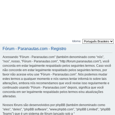
Idioma:
Fórum - Paranautas.com - Registro
Acessando “Fórum - Paranautas.com” (também denominado como “nós”,
“nos”, nosso, “Fórum - Paranautas.com”, “http://forum.paranautas.com”), você
concorda em estar legalmente respaldado pelos seguintes termos. Caso você
não concorde em estar legalmente respaldado pelos seguintes termos, por
favor não acesse e/ou use “Fórum - Paranautas.com”. Nós podemos mudar
estes termos a qualquer momento e nós vamos tentar informá-lo sobre tais
alterações, embora nós recomendamos que você revise isso regularmente e
continuado usando “Fórum - Paranautas.com” depois, significa que você
concorda em ser legalmente respaldado pelos termos e/ou atualizações
alteradas.
Nossos fóruns são desenvolvidos por phpBB (também denominado como
“eles”, “deles”, “phpBB software”, “www.phpbb.com”, “phpBB Limited”, “phpBB
Teams”) que é um sistema de fórum lançado sob a “