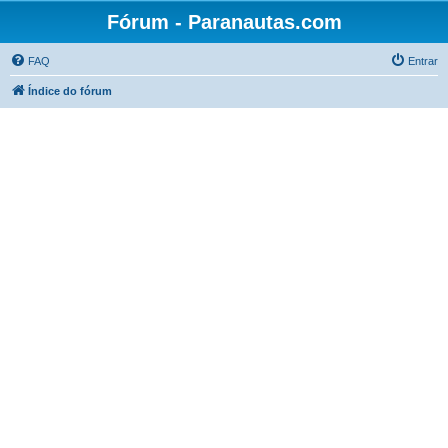
Fórum - Paranautas.com
FAQ
Entrar
Índice do fórum