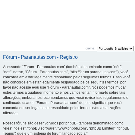
Idioma:
Fórum - Paranautas.com - Registro
Acessando “Fórum - Paranautas.com” (também denominado como “nós”,
“nos”, nosso, “Fórum - Paranautas.com”, “http://forum.paranautas.com”), você
concorda em estar legalmente respaldado pelos seguintes termos. Caso você
não concorde em estar legalmente respaldado pelos seguintes termos, por
favor não acesse e/ou use “Fórum - Paranautas.com”. Nós podemos mudar
estes termos a qualquer momento e nós vamos tentar informá-lo sobre tais
alterações, embora nós recomendamos que você revise isso regularmente e
continuado usando “Fórum - Paranautas.com” depois, significa que você
concorda em ser legalmente respaldado pelos termos e/ou atualizações
alteradas.
Nossos fóruns são desenvolvidos por phpBB (também denominado como
“eles”, “deles”, “phpBB software”, “www.phpbb.com”, “phpBB Limited”, “phpBB
Teams”) que é um sistema de fórum lançado sob a “