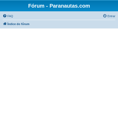
Fórum - Paranautas.com
FAQ
Entrar
Índice do fórum