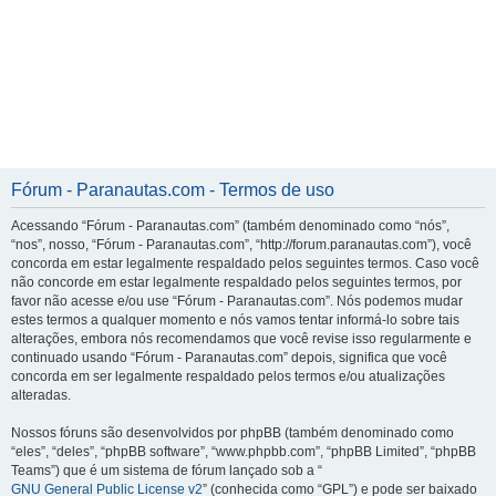
Fórum - Paranautas.com - Termos de uso
Acessando “Fórum - Paranautas.com” (também denominado como “nós”,
“nos”, nosso, “Fórum - Paranautas.com”, “http://forum.paranautas.com”), você
concorda em estar legalmente respaldado pelos seguintes termos. Caso você
não concorde em estar legalmente respaldado pelos seguintes termos, por
favor não acesse e/ou use “Fórum - Paranautas.com”. Nós podemos mudar
estes termos a qualquer momento e nós vamos tentar informá-lo sobre tais
alterações, embora nós recomendamos que você revise isso regularmente e
continuado usando “Fórum - Paranautas.com” depois, significa que você
concorda em ser legalmente respaldado pelos termos e/ou atualizações
alteradas.
Nossos fóruns são desenvolvidos por phpBB (também denominado como
“eles”, “deles”, “phpBB software”, “www.phpbb.com”, “phpBB Limited”, “phpBB
Teams”) que é um sistema de fórum lançado sob a “
GNU General Public License v2
” (conhecida como “GPL”) e pode ser baixado