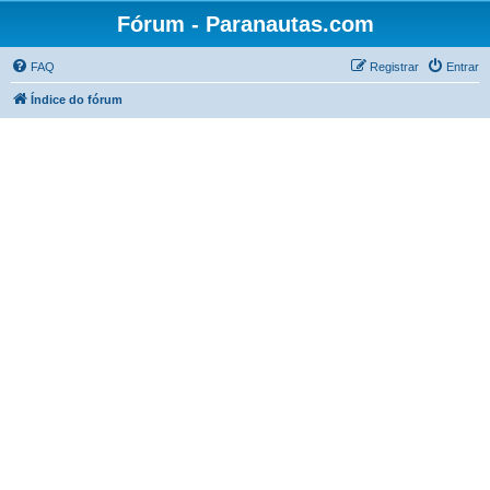
Fórum - Paranautas.com
FAQ
Registrar
Entrar
Índice do fórum