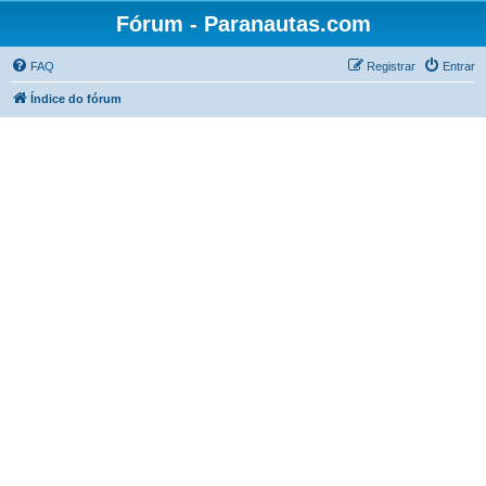
Fórum - Paranautas.com
FAQ
Registrar
Entrar
Índice do fórum