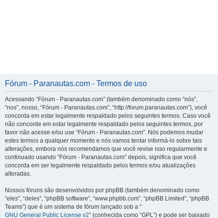
Fórum - Paranautas.com - Termos de uso
Acessando “Fórum - Paranautas.com” (também denominado como “nós”,
“nos”, nosso, “Fórum - Paranautas.com”, “http://forum.paranautas.com”), você
concorda em estar legalmente respaldado pelos seguintes termos. Caso você
não concorde em estar legalmente respaldado pelos seguintes termos, por
favor não acesse e/ou use “Fórum - Paranautas.com”. Nós podemos mudar
estes termos a qualquer momento e nós vamos tentar informá-lo sobre tais
alterações, embora nós recomendamos que você revise isso regularmente e
continuado usando “Fórum - Paranautas.com” depois, significa que você
concorda em ser legalmente respaldado pelos termos e/ou atualizações
alteradas.
Nossos fóruns são desenvolvidos por phpBB (também denominado como
“eles”, “deles”, “phpBB software”, “www.phpbb.com”, “phpBB Limited”, “phpBB
Teams”) que é um sistema de fórum lançado sob a “
GNU General Public License v2
” (conhecida como “GPL”) e pode ser baixado