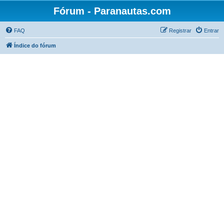
Fórum - Paranautas.com
FAQ
Registrar
Entrar
Índice do fórum