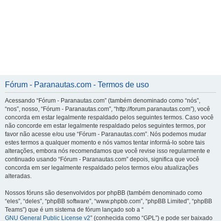
Fórum - Paranautas.com - Termos de uso
Acessando “Fórum - Paranautas.com” (também denominado como “nós”,
“nos”, nosso, “Fórum - Paranautas.com”, “http://forum.paranautas.com”), você
concorda em estar legalmente respaldado pelos seguintes termos. Caso você
não concorde em estar legalmente respaldado pelos seguintes termos, por
favor não acesse e/ou use “Fórum - Paranautas.com”. Nós podemos mudar
estes termos a qualquer momento e nós vamos tentar informá-lo sobre tais
alterações, embora nós recomendamos que você revise isso regularmente e
continuado usando “Fórum - Paranautas.com” depois, significa que você
concorda em ser legalmente respaldado pelos termos e/ou atualizações
alteradas.
Nossos fóruns são desenvolvidos por phpBB (também denominado como
“eles”, “deles”, “phpBB software”, “www.phpbb.com”, “phpBB Limited”, “phpBB
Teams”) que é um sistema de fórum lançado sob a “
GNU General Public License v2
” (conhecida como “GPL”) e pode ser baixado