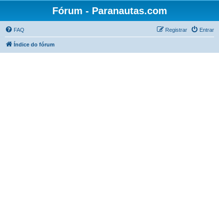
Fórum - Paranautas.com
FAQ
Registrar
Entrar
Índice do fórum