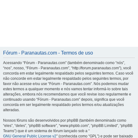
Fórum - Paranautas.com - Termos de uso
Acessando “Fórum - Paranautas.com” (também denominado como “nós”,
“nos”, nosso, “Fórum - Paranautas.com”, “http://forum.paranautas.com”), você
concorda em estar legalmente respaldado pelos seguintes termos. Caso você
não concorde em estar legalmente respaldado pelos seguintes termos, por
favor não acesse e/ou use “Fórum - Paranautas.com”. Nós podemos mudar
estes termos a qualquer momento e nós vamos tentar informá-lo sobre tais
alterações, embora nós recomendamos que você revise isso regularmente e
continuado usando “Fórum - Paranautas.com” depois, significa que você
concorda em ser legalmente respaldado pelos termos e/ou atualizações
alteradas.
Nossos fóruns são desenvolvidos por phpBB (também denominado como
“eles”, “deles”, “phpBB software”, “www.phpbb.com”, “phpBB Limited”, “phpBB
Teams”) que é um sistema de fórum lançado sob a “
GNU General Public License v2
” (conhecida como “GPL”) e pode ser baixado