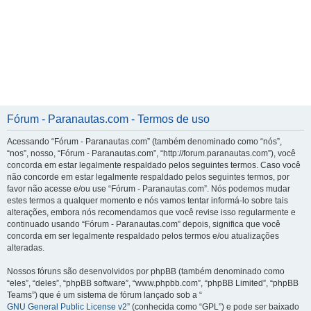
Fórum - Paranautas.com - Termos de uso
Acessando “Fórum - Paranautas.com” (também denominado como “nós”,
“nos”, nosso, “Fórum - Paranautas.com”, “http://forum.paranautas.com”), você
concorda em estar legalmente respaldado pelos seguintes termos. Caso você
não concorde em estar legalmente respaldado pelos seguintes termos, por
favor não acesse e/ou use “Fórum - Paranautas.com”. Nós podemos mudar
estes termos a qualquer momento e nós vamos tentar informá-lo sobre tais
alterações, embora nós recomendamos que você revise isso regularmente e
continuado usando “Fórum - Paranautas.com” depois, significa que você
concorda em ser legalmente respaldado pelos termos e/ou atualizações
alteradas.
Nossos fóruns são desenvolvidos por phpBB (também denominado como
“eles”, “deles”, “phpBB software”, “www.phpbb.com”, “phpBB Limited”, “phpBB
Teams”) que é um sistema de fórum lançado sob a “
GNU General Public License v2
” (conhecida como “GPL”) e pode ser baixado