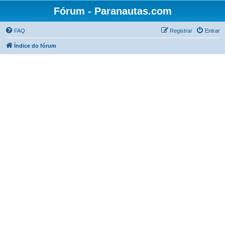
Fórum - Paranautas.com
FAQ
Registrar
Entrar
Índice do fórum