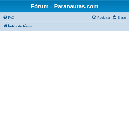
Fórum - Paranautas.com
FAQ
Registrar
Entrar
Índice do fórum