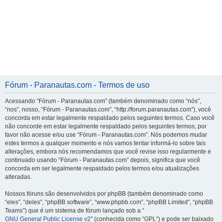
Fórum - Paranautas.com - Termos de uso
Acessando “Fórum - Paranautas.com” (também denominado como “nós”,
“nos”, nosso, “Fórum - Paranautas.com”, “http://forum.paranautas.com”), você
concorda em estar legalmente respaldado pelos seguintes termos. Caso você
não concorde em estar legalmente respaldado pelos seguintes termos, por
favor não acesse e/ou use “Fórum - Paranautas.com”. Nós podemos mudar
estes termos a qualquer momento e nós vamos tentar informá-lo sobre tais
alterações, embora nós recomendamos que você revise isso regularmente e
continuado usando “Fórum - Paranautas.com” depois, significa que você
concorda em ser legalmente respaldado pelos termos e/ou atualizações
alteradas.
Nossos fóruns são desenvolvidos por phpBB (também denominado como
“eles”, “deles”, “phpBB software”, “www.phpbb.com”, “phpBB Limited”, “phpBB
Teams”) que é um sistema de fórum lançado sob a “
GNU General Public License v2
” (conhecida como “GPL”) e pode ser baixado