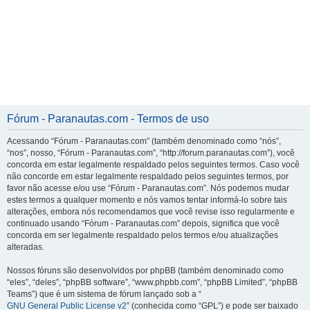
Fórum - Paranautas.com - Termos de uso
Acessando “Fórum - Paranautas.com” (também denominado como “nós”,
“nos”, nosso, “Fórum - Paranautas.com”, “http://forum.paranautas.com”), você
concorda em estar legalmente respaldado pelos seguintes termos. Caso você
não concorde em estar legalmente respaldado pelos seguintes termos, por
favor não acesse e/ou use “Fórum - Paranautas.com”. Nós podemos mudar
estes termos a qualquer momento e nós vamos tentar informá-lo sobre tais
alterações, embora nós recomendamos que você revise isso regularmente e
continuado usando “Fórum - Paranautas.com” depois, significa que você
concorda em ser legalmente respaldado pelos termos e/ou atualizações
alteradas.
Nossos fóruns são desenvolvidos por phpBB (também denominado como
“eles”, “deles”, “phpBB software”, “www.phpbb.com”, “phpBB Limited”, “phpBB
Teams”) que é um sistema de fórum lançado sob a “
GNU General Public License v2
” (conhecida como “GPL”) e pode ser baixado