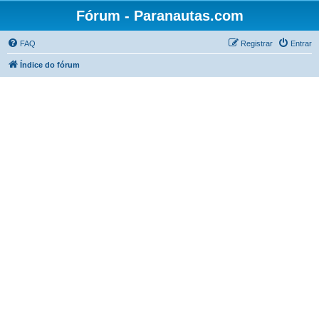
Fórum - Paranautas.com
FAQ
Registrar
Entrar
Índice do fórum