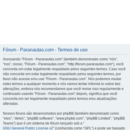
Fórum - Paranautas.com - Termos de uso
Acessando “Fórum - Paranautas.com” (também denominado como “nós”,
“nos”, nosso, “Fórum - Paranautas.com”, “http://forum.paranautas.com”), você
concorda em estar legalmente respaldado pelos seguintes termos. Caso você
não concorde em estar legalmente respaldado pelos seguintes termos, por
favor não acesse e/ou use “Fórum - Paranautas.com”. Nós podemos mudar
estes termos a qualquer momento e nós vamos tentar informá-lo sobre tais
alterações, embora nós recomendamos que você revise isso regularmente e
continuado usando “Fórum - Paranautas.com” depois, significa que você
concorda em ser legalmente respaldado pelos termos e/ou atualizações
alteradas.
Nossos fóruns são desenvolvidos por phpBB (também denominado como
“eles”, “deles”, “phpBB software”, “www.phpbb.com”, “phpBB Limited”, “phpBB
Teams”) que é um sistema de fórum lançado sob a “
GNU General Public License v2
” (conhecida como “GPL”) e pode ser baixado