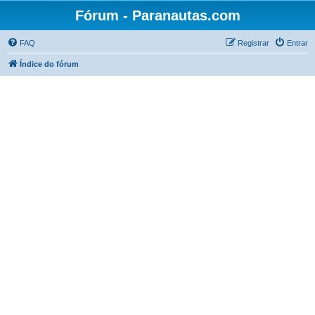
Fórum - Paranautas.com
FAQ
Registrar
Entrar
Índice do fórum