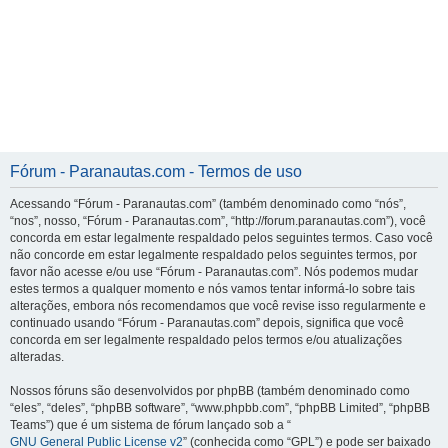
Fórum - Paranautas.com - Termos de uso
Acessando “Fórum - Paranautas.com” (também denominado como “nós”,
“nos”, nosso, “Fórum - Paranautas.com”, “http://forum.paranautas.com”), você
concorda em estar legalmente respaldado pelos seguintes termos. Caso você
não concorde em estar legalmente respaldado pelos seguintes termos, por
favor não acesse e/ou use “Fórum - Paranautas.com”. Nós podemos mudar
estes termos a qualquer momento e nós vamos tentar informá-lo sobre tais
alterações, embora nós recomendamos que você revise isso regularmente e
continuado usando “Fórum - Paranautas.com” depois, significa que você
concorda em ser legalmente respaldado pelos termos e/ou atualizações
alteradas.
Nossos fóruns são desenvolvidos por phpBB (também denominado como
“eles”, “deles”, “phpBB software”, “www.phpbb.com”, “phpBB Limited”, “phpBB
Teams”) que é um sistema de fórum lançado sob a “
GNU General Public License v2
” (conhecida como “GPL”) e pode ser baixado