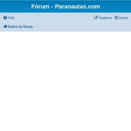
Fórum - Paranautas.com
FAQ
Registrar
Entrar
Índice do fórum