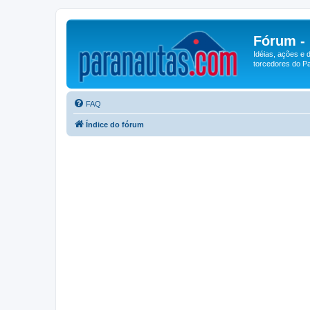
Fórum -
Idéias, ações e 
torcedores do Pa
FAQ
Índice do fórum