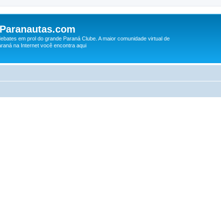
 Paranautas.com
debates em prol do grande Paraná Clube. A maior comunidade virtual de
raná na Internet você encontra aqui